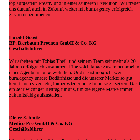
top aufgestellt, kreativ und in einer sauberen Exekution. Wir freue
uns darauf, auch in Zukunft weiter mit burn.agency erfolgreich
zusammenzuarbeiten.
Harald Goost
BP, Bierbaum Proenen GmbH & Co. KG
Geschäftsführer
Wir arbeiten mit Tobias Theill und seinem Team seit mehr als 20
Jahren erfolgreich zusammen. Eine solch lange Zusammenarbeit m
einer Agentur ist ungewöhnlich. Und sie ist möglich, weil
burn.agency unsere Bedürfnisse und die unserer Märkte so gut
kennt und es versteht, immer wieder neue Impulse zu setzen. Das i
ein sehr wichtiger Beitrag für uns, um die eigene Marke immer
zukunftsfähig aufzustellen.
Dieter Schmitz
Medico Pro GmbH & Co. KG
Geschäftsführer