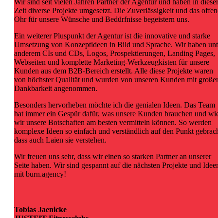
Wir sind seit vielen Jahren Partner der Agentur und haben in diese
Zeit diverse Projekte umgesetzt. Die Zuverlässigkeit und das offen
Ohr für unsere Wünsche und Bedürfnisse begeistern uns.
Ein weiterer Pluspunkt der Agentur ist die innovative und starke
Umsetzung von Konzeptideen in Bild und Sprache. Wir haben unt
anderem CIs und CDs, Logos, Prospektierungen, Landing Pages,
Webseiten und komplette Marketing-Werkzeugkisten für unsere
Kunden aus dem B2B-Bereich erstellt. Alle diese Projekte waren
von höchster Qualität und wurden von unseren Kunden mit große
Dankbarkeit angenommen.
Besonders hervorheben möchte ich die genialen Ideen. Das Team
hat immer ein Gespür dafür, was unsere Kunden brauchen und wi
wir unsere Botschaften am besten vermitteln können. So werden
komplexe Ideen so einfach und verständlich auf den Punkt gebrach
dass auch Laien sie verstehen.
Wir freuen uns sehr, dass wir einen so starken Partner an unserer
Seite haben. Wir sind gespannt auf die nächsten Projekte und Idee
mit burn.agency!
Tobias Jaenicke