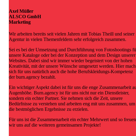
Axel Müller
ALSCO GmbH
Marketing
Wir arbeiten bereits seit vielen Jahren mit Tobias Theill und seiner
Agentur in vielen Themenfeldern sehr erfolgreich zusammen.
Sei es bei der Umsetzung und Durchführung von Fotoshootings fü
unsere Kataloge oder bei der Konzeption und dem Design unserer
Websites. Dabei sind wir immer wieder begeistert von der hohen
Kreativität, mit der unsere Wünsche umgesetzt werden. Hier mach
sich für uns natürlich auch die hohe Berufskleidungs-Kompetenz
der burn.agency bezahlt.
Ein wichtiger Aspekt dabei ist für uns die enge Zusammenarbeit a
Augenhöhe. Burn.agency ist für uns nicht nur ein Dienstleister,
sondern ein echter Partner. Sie nehmen sich die Zeit, unsere
Bedürfnisse zu verstehen und arbeiten eng mit uns zusammen, um
die bestmöglichen Ergebnisse zu erzielen.
Für uns ist die Zusammenarbeit ein echter Mehrwert und so freuen
wir uns auf die weiteren gemeinsamen Projekte!