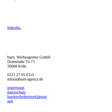
linkedin
.
burn. Werbeagentur GmbH
Domstraße 55-73
50668 Köln
0221 27 05 63-0
info(at)burn-agency.de
impressum
datenschutz
barrierefreiheitserklärung
agb