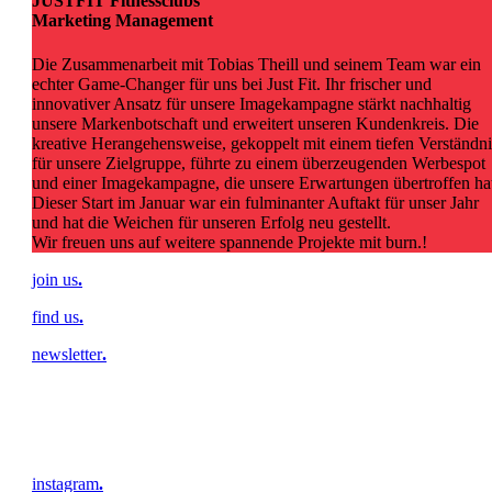
JUSTFIT Fitnessclubs
Marketing Management
Die Zusammenarbeit mit Tobias Theill und seinem Team war ein
echter Game-Changer für uns bei Just Fit. Ihr frischer und
innovativer Ansatz für unsere Imagekampagne stärkt nachhaltig
unsere Markenbotschaft und erweitert unseren Kundenkreis. Die
kreative Herangehensweise, gekoppelt mit einem tiefen Verständni
für unsere Zielgruppe, führte zu einem überzeugenden Werbespot
und einer Imagekampagne, die unsere Erwartungen übertroffen ha
Dieser Start im Januar war ein fulminanter Auftakt für unser Jahr
und hat die Weichen für unseren Erfolg neu gestellt.
Wir freuen uns auf weitere spannende Projekte mit burn.!
join us
.
find us
.
newsletter
.
instagram
.